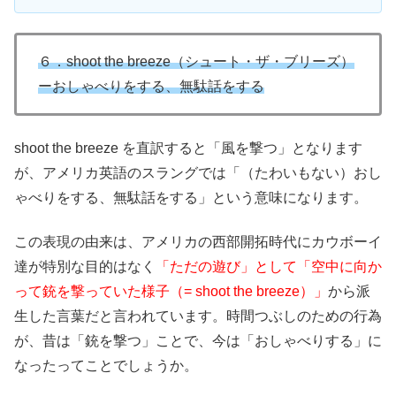
６．shoot the breeze（シュート・ザ・ブリーズ）
ーおしゃべりをする、無駄話をする
shoot the breeze を直訳すると「風を撃つ」となります
が、アメリカ英語のスラングでは「（たわいもない）おし
ゃべりをする、無駄話をする」という意味になります。
この表現の由来は、アメリカの西部開拓時代にカウボーイ
達が特別な目的はなく
「ただの遊び」として「空中に向か
って銃を撃っていた様子（= shoot the breeze）」
から派
生した言葉だと言われています。時間つぶしのための行為
が、昔は「銃を撃つ」ことで、今は「おしゃべりする」に
なったってことでしょうか。