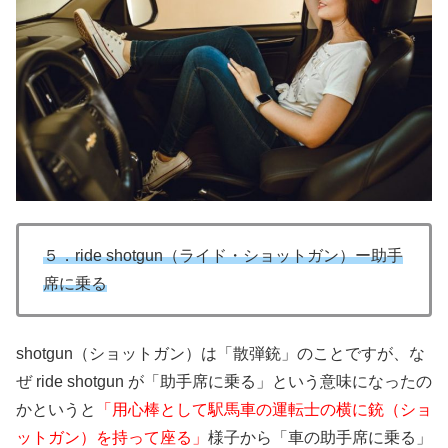
５．ride shotgun（ライド・ショットガン）ー助手
席に乗る
shotgun（ショットガン）は「散弾銃」のことですが、な
ぜ ride shotgun が「助手席に乗る」という意味になったの
かというと
「用心棒として駅馬車の運転士の横に銃（ショ
ットガン）を持って座る」
様子から「車の助手席に乗る」