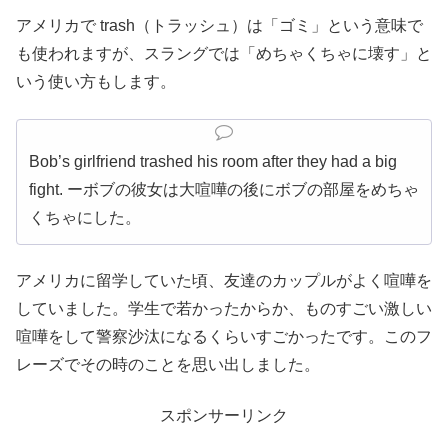
アメリカで trash（トラッシュ）は「ゴミ」という意味で
も使われますが、スラングでは「めちゃくちゃに壊す」と
いう使い方もします。
Bob’s girlfriend trashed his room after they had a big
fight. ーボブの彼女は大喧嘩の後にボブの部屋をめちゃ
くちゃにした。
アメリカに留学していた頃、友達のカップルがよく喧嘩を
していました。学生で若かったからか、ものすごい激しい
喧嘩をして警察沙汰になるくらいすごかったです。このフ
レーズでその時のことを思い出しました。
スポンサーリンク