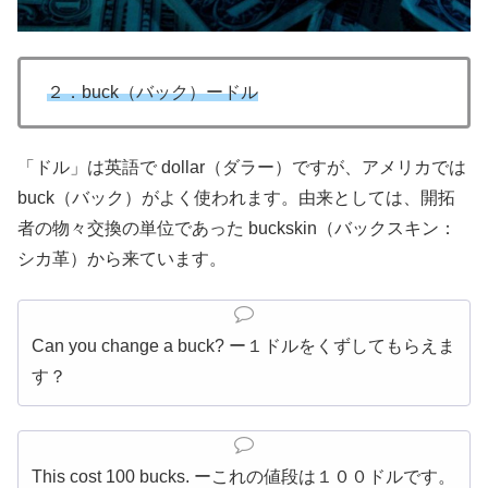
２．buck（バック）ードル
「ドル」は英語で dollar（ダラー）ですが、アメリカでは
buck（バック）がよく使われます。由来としては、開拓
者の物々交換の単位であった buckskin（バックスキン：
シカ革）から来ています。
Can you change a buck? ー１ドルをくずしてもらえま
す？
This cost 100 bucks. ーこれの値段は１００ドルです。