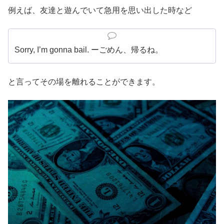
例えば、友達と遊んでいて急用を思い出した時など
Sorry, I’m gonna bail. ーごめん、帰るね。
と言ってその場を離れることができます。