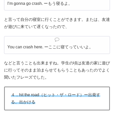
I’m gonna go crash. ーもう寝るよ。
と言って自分の寝室に行くことができます。または、友達
が遊びに来ていて遅くなったので、
You can crash here. ーここに寝てっていいよ。
などと言うことも出来ますね。学生の頃は友達の家に遊び
に行ってそのまま泊まらせてもらうこともあったのでよく
聞いたフレーズでした。
４．hit the road（ヒット・ザ・ロード）ー出発す
る、出かける