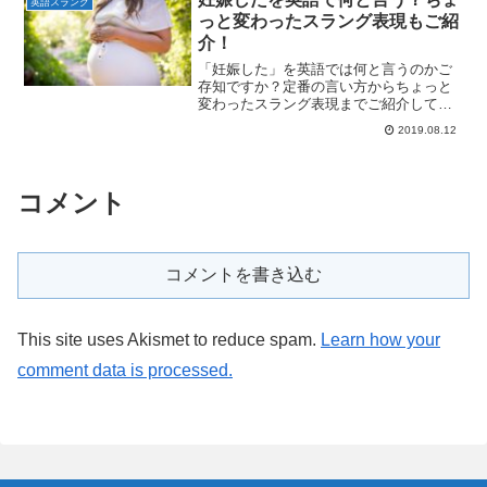
英語スラング
っと変わったスラング表現もご紹
介！
「妊娠した」を英語では何と言うのかご
存知ですか？定番の言い方からちょっと
変わったスラング表現までご紹介してい
るので、この記事を読むだけでいろんな
2019.08.12
言い方がわかるようになりますよ～。
コメント
コメントを書き込む
This site uses Akismet to reduce spam.
Learn how your
comment data is processed.