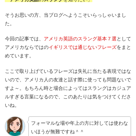
そうお思いの方、当ブログへようこそいらっしゃいまし
た。
今回の記事では、
アメリカ英語のスラング基本７選
として
アメリカならではの
イギリスでは通じないフレーズ
をまと
めています。
ここで取り上げているフレーズは失礼に当たる表現ではな
いので、アメリカ人の友達と話す際に使っても問題ないで
すよ～。もちろん時と場合によってはスラングはカジュア
ルすぎる言葉になるので、このあたりは気をつけてくださ
いね。
フォーマルな場や年上の方に対しては使わな
いほうが無難ですね＾＾