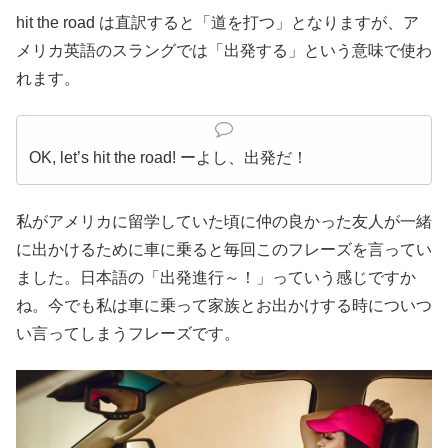
hit the road は直訳すると「道を打つ」となりますが、ア
メリカ英語のスラングでは「出発する」という意味で使わ
れます。
OK, let’s hit the road! ーよし、出発だ！
私がアメリカに留学していた頃に仲の良かった友人が一緒
に出かけるために車に乗ると毎回このフレーズを言ってい
ました。日本語の「出発進行～！」っていう感じですか
ね。今でも私は車に乗って家族とお出かけする時についつ
い言ってしまうフレーズです。