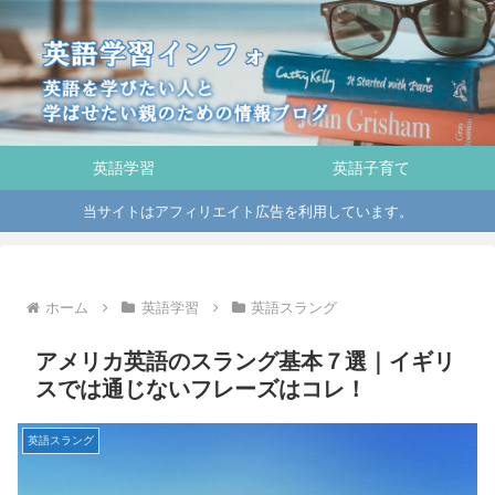
英語学習
英語子育て
当サイトはアフィリエイト広告を利用しています。
ホーム
英語学習
英語スラング
アメリカ英語のスラング基本７選｜イギリ
スでは通じないフレーズはコレ！
英語スラング