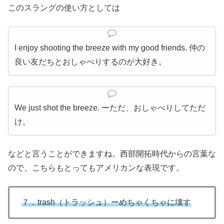
このスラングの使い方としては
I enjoy shooting the breeze with my good friends. 仲の
良い友だちとおしゃべりするのが大好き。
We just shot the breeze. ーただ、おしゃべりしてただ
け。
などと言うことができますね。西部開拓時代からの言葉な
ので、こちらもとってもアメリカンな表現です。
７．trash（トラッシュ）ーめちゃくちゃに壊す