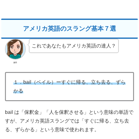
アメリカ英語のスラング基本７選
これであなたもアメリカ英語の達人？
an
１．bail（ベイル）ーすぐに帰る、立ち去る、ずら
かる
bail は「保釈金」「人を保釈させる」という意味の単語で
すが、アメリカ英語スラングでは「すぐに帰る、立ち去
る、ずらかる」という意味で使われます。