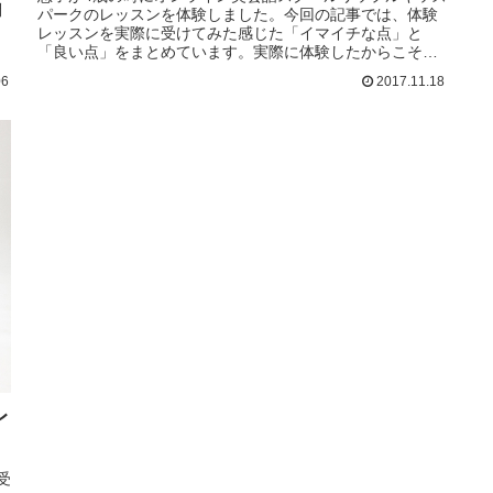
問
パークのレッスンを体験しました。今回の記事では、体験
レッスンを実際に受けてみた感じた「イマイチな点」と
「良い点」をまとめています。実際に体験したからこそ分
かった正直な感想です。リップルキ...
06
2017.11.18
レ
受