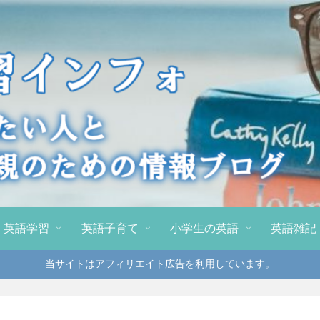
英語学習
英語子育て
小学生の英語
英語雑記
当サイトはアフィリエイト広告を利用しています。