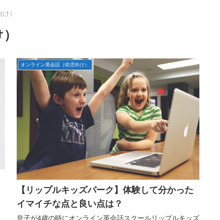
向け）
け）
オンライン英会話（幼児向け）
【リップルキッズパーク】体験して分かった
イマイチな点と良い点は？
キ
ま
息子が4歳の時にオンライン英会話スクールリップルキッズ