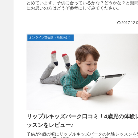
とめています。子供に合っているかな？どうかな？と疑
にお思いの方はどうぞ参考にしてみてください。
2017.12.
オンライン英会話（幼児向け）
リップルキッズパーク口コミ！4歳児の体験
ッスンをレビュー♪
子供が4歳の頃にリップルキッズパークの体験レッスンを