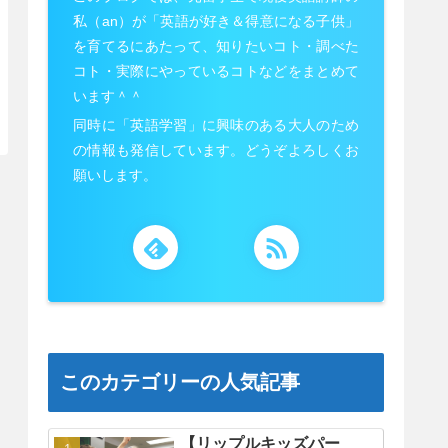
私（an）が「英語が好き＆得意になる子供」
を育てるにあたって、知りたいコト・調べた
コト・実際にやっているコトなどをまとめて
います＾＾
同時に「英語学習」に興味のある大人のため
の情報も発信しています。どうぞよろしくお
願いします。
このカテゴリーの人気記事
【リップルキッズパー