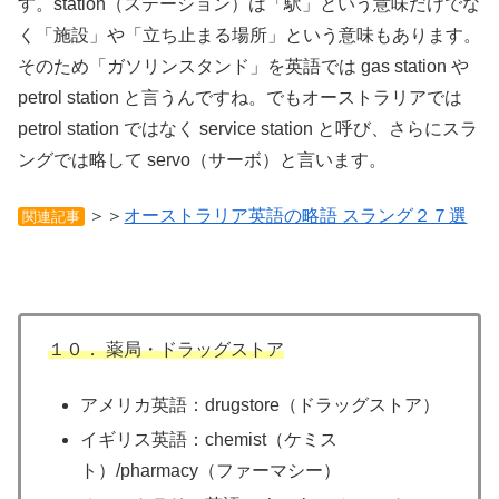
す。station（ステーション）は「駅」という意味だけでな
く「施設」や「立ち止まる場所」という意味もあります。
そのため「ガソリンスタンド」を英語では gas station や
petrol station と言うんですね。でもオーストラリアでは
petrol station ではなく service station と呼び、さらにスラ
ングでは略して servo（サーボ）と言います。
＞＞
オーストラリア英語の略語 スラング２７選
関連記事
１０． 薬局・ドラッグストア
アメリカ英語：drugstore（ドラッグストア）
イギリス英語：chemist（ケミス
ト）/pharmacy（ファーマシー）