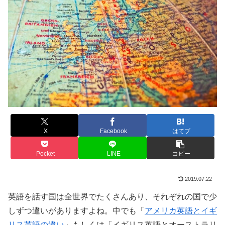
X
Facebook
はてブ
Pocket
LINE
コピー
2019.07.22
英語を話す国は全世界でたくさんあり、それぞれの国で少
しずつ違いがありますよね。中でも「
アメリカ英語とイギ
リス英語の違い
」もしくは「イギリス英語とオーストラリ