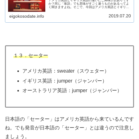
アメリカ英語とイギリス英語の違いにご興味がおありです
か？同じ「単語」でも意味がすごく違うものがあるってよ
く聞きますよね。そこで、今回はアメリカ英語とイギリス
英語の違いをガッツリ検証したいと思います。この記事を
読めば「へ～、こんな違いがあるん...
2019.07.20
eigokosodate.info
１３．セーター
アメリカ英語：sweater（スウェター）
イギリス英語：jumper（ジャンパー）
オーストラリア英語：jumper（ジャンパー）
日本語の「セーター」はアメリカ英語から来ているんです
ね。でも発音が日本語の「セーター」とは違うので注意し
ましょう。