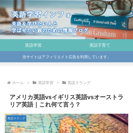
英語学習
英語子育て
当サイトはアフィリエイト広告を利用しています。
ホーム
英語学習
英語スラング
アメリカ英語vsイギリス英語vsオーストラ
リア英語｜これ何て言う？
英語スラング