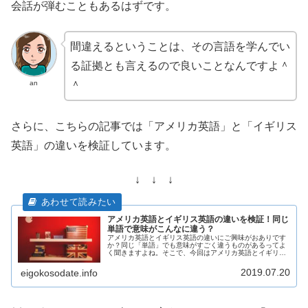
会話が弾むこともあるはずです。
間違えるということは、その言語を学んでい
る証拠とも言えるので良いことなんですよ＾
an
＾
さらに、こちらの記事では「アメリカ英語」と「イギリス
英語」の違いを検証しています。
↓ ↓ ↓
アメリカ英語とイギリス英語の違いを検証！同じ
単語で意味がこんなに違う？
アメリカ英語とイギリス英語の違いにご興味がおありです
か？同じ「単語」でも意味がすごく違うものがあるってよ
く聞きますよね。そこで、今回はアメリカ英語とイギリス
英語の違いをガッツリ検証したいと思います。この記事を
読めば「へ～、こんな違いがあるん...
2019.07.20
eigokosodate.info