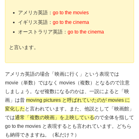
アメリカ英語：
go to the movies
イギリス英語：
go to the cinema
オーストラリア英語：
go to the cinema
と言います。
アメリカ英語の場合「映画に行く」という表現では
movie（単数）ではなく movies（複数）となるので注意
しましょう。なぜ複数になるのかは、一説によると「映
画」は昔
moving pictures と呼ばれていたのが movies に
変化した
と言われています。また、他説として「映画館」
では
通常「複数の映画」を上映している
ので全体を指して
go to the movies と表現するとも言われています。どちら
も納得できますね。（私だけ？）