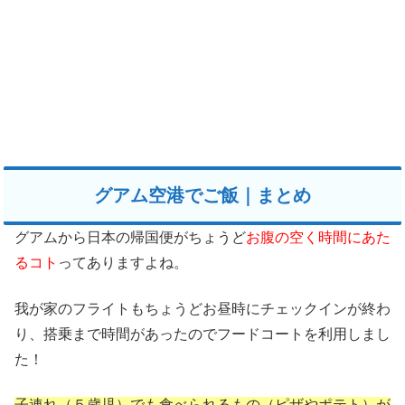
グアム空港でご飯｜まとめ
グアムから日本の帰国便がちょうど
お腹の空く時間にあた
るコト
ってありますよね。
我が家のフライトもちょうどお昼時にチェックインが終わ
り、搭乗まで時間があったのでフードコートを利用しまし
た！
子連れ（５歳児）でも食べられるもの（ピザやポテト）が