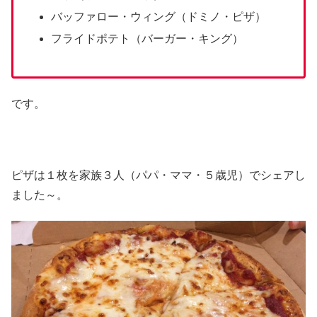
バッファロー・ウィング（ドミノ・ピザ）
フライドポテト（バーガー・キング）
です。
ピザは１枚を家族３人（パパ・ママ・５歳児）でシェアし
ました～。