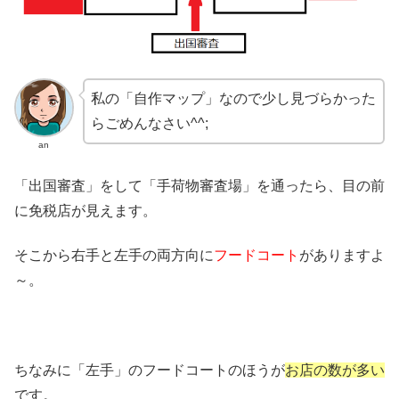
私の「自作マップ」なので少し見づらかった
らごめんなさい^^;
an
「出国審査」をして「手荷物審査場」を通ったら、目の前
に免税店が見えます。
そこから右手と左手の両方向に
フードコート
がありますよ
～。
ちなみに「左手」のフードコートのほうが
お店の数が多い
です。