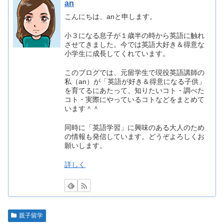
an
こんにちは、anと申します。
小３になる息子が１歳半の時から英語に触れ
させてきました。今では英語大好き＆得意な
小学生に成長してくれています。
このブログでは、元留学生で現役英語講師の
私（an）が「英語が好き＆得意になる子供」
を育てるにあたって、知りたいコト・調べた
コト・実際にやっているコトなどをまとめて
います＾＾
同時に「英語学習」に興味のある大人のため
の情報も発信しています。どうぞよろしくお
願いします。
詳しく
親子留学