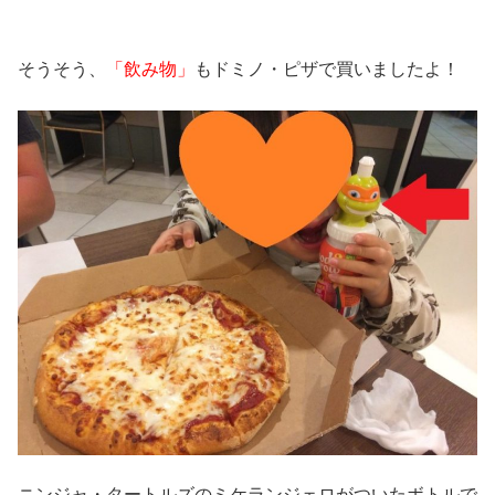
そうそう、
「飲み物」
もドミノ・ピザで買いましたよ！
ニンジャ・タートルズのミケランジェロがついたボトルで