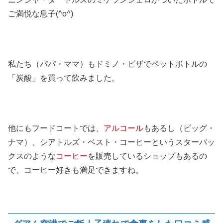
ご満悦な息子(^o^)
私たち（パパ・ママ）もドミノ・ピザでペットボトルの
「炭酸」を買って飲みました。
他にもフードコートでは、
アルコール
もあるし（ビッグ・
ナマ）、シアトルズ・ベスト・コーヒーというスターバッ
クスのような
コーヒー
を販売しているショップもあるの
で、コーヒー好きも満足できますね。