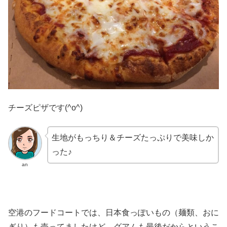
チーズピザです(^o^)
生地がもっちり＆チーズたっぷりで美味しか
った♪
an
空港のフードコートでは、日本食っぽいもの（麺類、おに
ぎり）も売ってましたけど、グアムも最後だからというこ