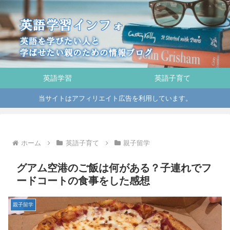
英語学習
英語子育て
当サイトはアフィリエイト広告を利用しています。
ホーム
英語子育て
親子留学
グアム空港のご飯は何がある？子連れでフ
ードコートの食事をした感想
親子留学