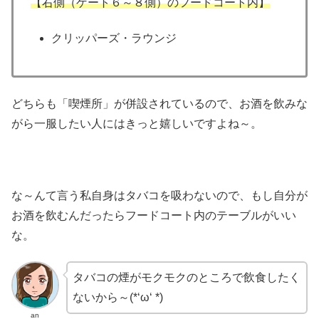
【右側（ゲート６～８側）のフードコート内】
クリッパーズ・ラウンジ
どちらも「喫煙所」が併設されているので、お酒を飲みな
がら一服したい人にはきっと嬉しいですよね～。
な～んて言う私自身はタバコを吸わないので、もし自分が
お酒を飲むんだったらフードコート内のテーブルがいい
な。
タバコの煙がモクモクのところで飲食したく
ないから～(*‘ω‘ *)
an