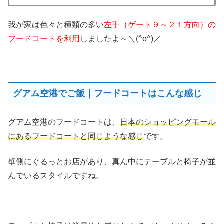
我が家は色々と種類の多い
左手（ゲート９～２１方向）の
フードコートを利用
しましたよ～＼(^o^)／
グアム空港でご飯｜フードコートはこんな感じ
グアム空港のフードコートは、
日本のショッピングモール
にあるフードコートと同じような感じ
です。
壁側にぐるっとお店があり、真ん中にテーブルと椅子が並
んでいるスタイルですね。