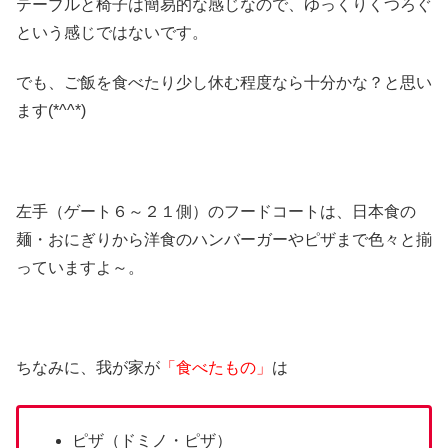
テーブルと椅子は簡易的な感じなので、ゆっくりくつろぐ
という感じではないです。
でも、ご飯を食べたり少し休む程度なら十分かな？と思い
ます(*^^*)
左手（ゲート６～２１側）のフードコートは、日本食の
麺・おにぎりから洋食のハンバーガーやピザまで色々と揃
っていますよ～。
ちなみに、我が家が
「食べたもの」
は
ピザ（ドミノ・ピザ）