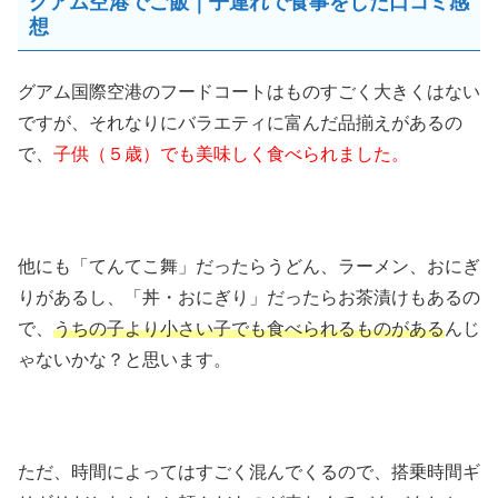
グアム空港でご飯｜子連れで食事をした口コミ感
想
グアム国際空港のフードコートはものすごく大きくはない
ですが、それなりにバラエティに富んだ品揃えがあるの
で、
子供（５歳）でも美味しく食べられました。
他にも「てんてこ舞」だったらうどん、ラーメン、おにぎ
りがあるし、「丼・おにぎり」だったらお茶漬けもあるの
で、
うちの子より小さい子でも食べられるものがある
んじ
ゃないかな？と思います。
ただ、時間によってはすごく混んでくるので、搭乗時間ギ