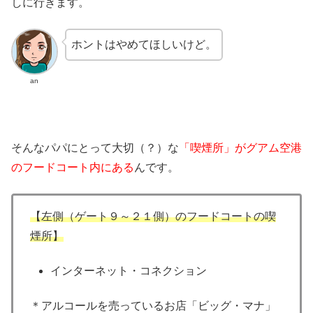
しに行きます。
ホントはやめてほしいけど。
an
そんなパパにとって大切（？）な
「喫煙所」がグアム空港
のフードコート内にある
んです。
【左側（ゲート９～２１側）のフードコートの喫
煙所】
インターネット・コネクション
＊アルコールを売っているお店「ビッグ・マナ」