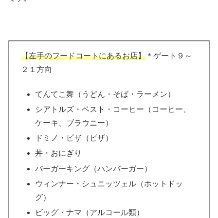
【左手のフードコートにあるお店】
＊ゲート９～
２１方向
てんてこ舞（うどん・そば・ラーメン）
シアトルズ・ベスト・コーヒー（コーヒー、
ケーキ、ブラウニー）
ドミノ・ピザ（ピザ）
丼・おにぎり
バーガーキング（ハンバーガー）
ウィンナー・シュニッツェル（ホットドッ
グ）
ビッグ・ナマ（アルコール類）