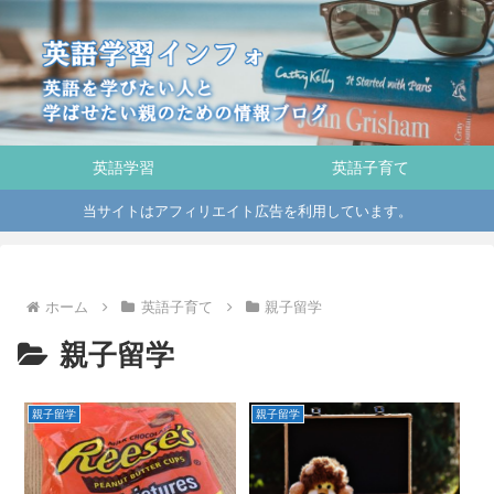
英語学習
英語子育て
当サイトはアフィリエイト広告を利用しています。
ホーム
英語子育て
親子留学
親子留学
親子留学
親子留学