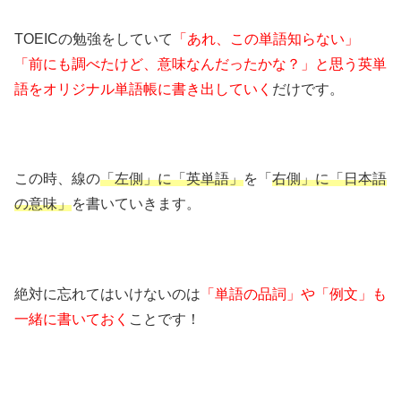
TOEICの勉強をしていて
「あれ、この単語知らない」
「前にも調べたけど、意味なんだったかな？」と思う英単
語をオリジナル単語帳に書き出していく
だけです。
この時、線の
「左側」に「英単語」
を「
右側」に「日本語
の意味」
を書いていきます。
絶対に忘れてはいけないのは
「単語の品詞」や「例文」も
一緒に書いておく
ことです！