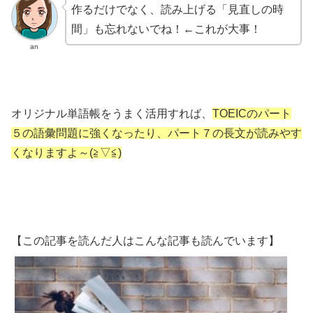
作るだけでなく、読み上げる「見直しの時
間」も忘れないでね！←これが大事！
an
オリジナル単語帳をうまく活用すれば、
TOEICのパート
５の語彙問題に強くなったり、パート７の長文が読みやす
くなりますよ～(≧▽≦)
【この記事を読んだ人はこんな記事も読んでいます】