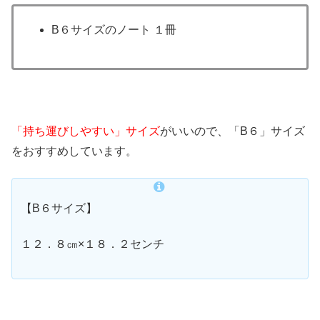
B６サイズのノート １冊
「持ち運びしやすい」サイズ
がいいので、「B６」サイズ
をおすすめしています。
【B６サイズ】
１２．８㎝×１８．２センチ