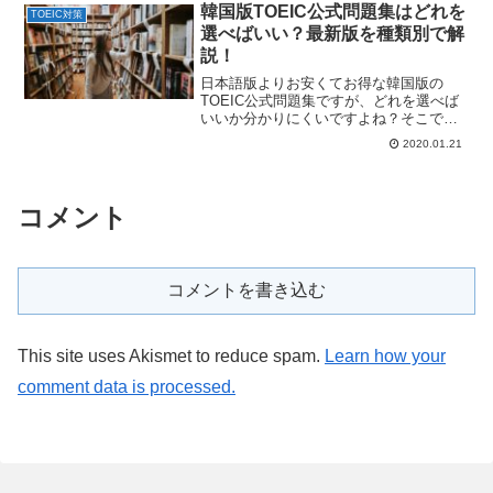
韓国版TOEIC公式問題集はどれを
TOEIC対策
選べばいい？最新版を種類別で解
説！
日本語版よりお安くてお得な韓国版の
TOEIC公式問題集ですが、どれを選べば
いいか分かりにくいですよね？そこで今
回は、最新版の韓国版TOEIC公式問題集
2020.01.21
について種類別でご紹介しちゃいます。
コメント
コメントを書き込む
This site uses Akismet to reduce spam.
Learn how your
comment data is processed.