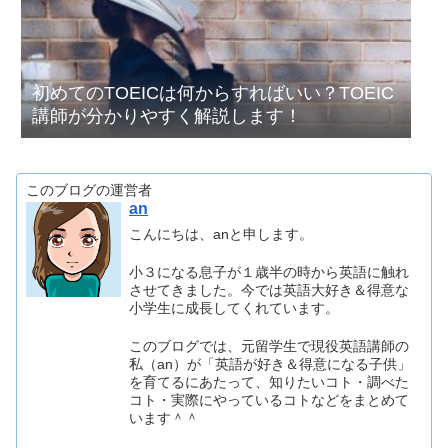
初めてのTOEICは何からすればいい？TOEIC
講師が分かりやすく解説します！
このブログの運営者
an
こんにちは、anと申します。
小３になる息子が１歳半の時から英語に触れ
させてきました。今では英語大好き＆得意な
小学生に成長してくれています。
このブログでは、元留学生で現役英語講師の
私（an）が「英語が好き＆得意になる子供」
を育てるにあたって、知りたいコト・調べた
コト・実際にやっているコトなどをまとめて
います＾＾