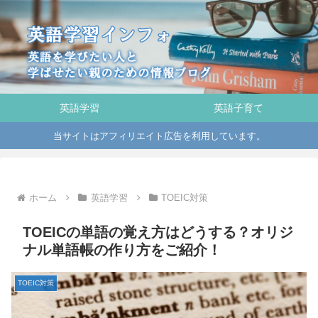
英語学習
英語子育て
当サイトはアフィリエイト広告を利用しています。
ホーム
英語学習
TOEIC対策
TOEICの単語の覚え方はどうする？オリジ
ナル単語帳の作り方をご紹介！
TOEIC対策