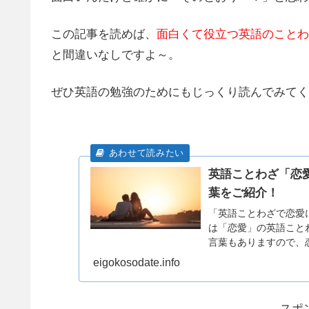
この記事を読めば、
面白くて役立つ英語のことわ
と間違いなしですよ～。
ぜひ英語の勉強のためにもじっくり読んでみてく
英語ことわざ「恋
葉をご紹介！
「英語ことわざで恋愛
は「恋愛」の英語こと
言葉もありますので、
eigokosodate.info
スポ