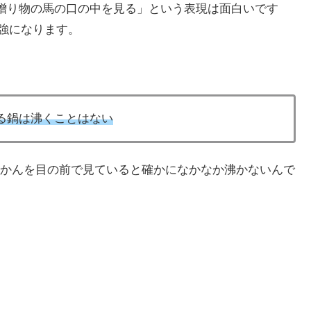
he mouth” 「贈り物の馬の口の中を見る」という表現は面白いです
も勉強になります。
見つめられる鍋は沸くことはない
かんを目の前で見ていると確かになかなか沸かないんで