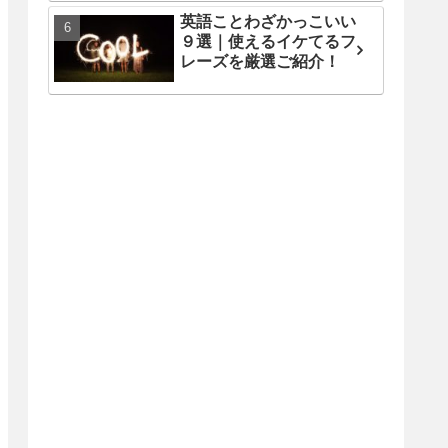
英語ことわざかっこいい
９選｜使えるイケてるフ
レーズを厳選ご紹介！