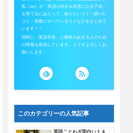
私（an）が「英語が好き＆得意になる子供」
を育てるにあたって、知りたいコト・調べた
コト・実際にやっているコトなどをまとめて
います＾＾
同時に「英語学習」に興味のある大人のため
の情報も発信しています。どうぞよろしくお
願いします。
このカテゴリーの人気記事
英語ことわざ面白い１４