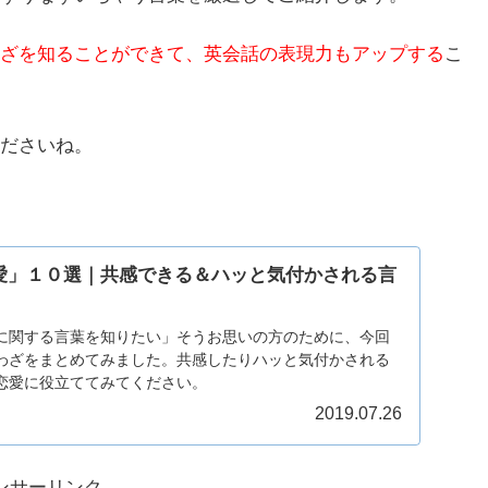
ざを知ることができて、英会話の表現力もアップする
こ
ださいね。
愛」１０選｜共感できる＆ハッと気付かされる言
に関する言葉を知りたい」そうお思いの方のために、今回
わざをまとめてみました。共感したりハッと気付かされる
恋愛に役立ててみてください。
2019.07.26
ンサーリンク