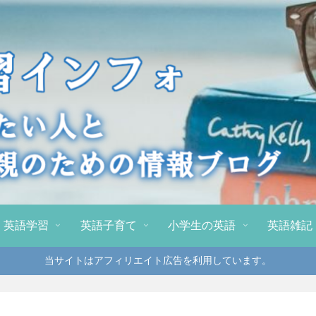
英語学習
英語子育て
小学生の英語
英語雑記
当サイトはアフィリエイト広告を利用しています。