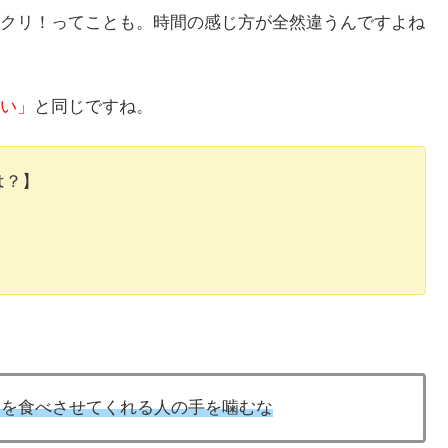
クリ！ってことも。時間の感じ方が全然違うんですよね
い」
と同じですね。
は？】
s you. ー自分を食べさせてくれる人の手を噛むな