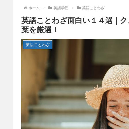
ホーム
英語学習
英語ことわざ
英語ことわざ面白い１４選｜ク
葉を厳選！
英語ことわざ