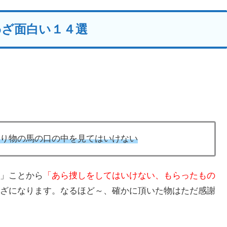
わざ面白い１４選
 mouth. ー贈り物の馬の口の中を見てはいけない
」ことから
「あら捜しをしてはいけない、もらったもの
ざになります。なるほど～、確かに頂いた物はただ感謝