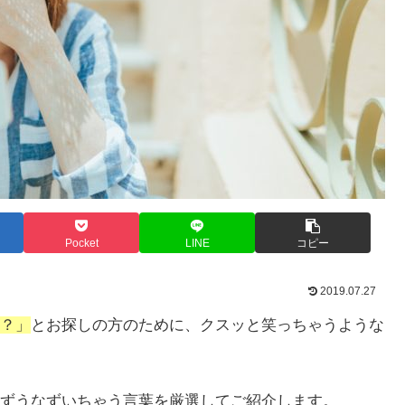
Pocket
LINE
コピー
2019.07.27
？」
とお探しの方のために、クスッと笑っちゃうような
ずうなずいちゃう言葉を厳選してご紹介します。