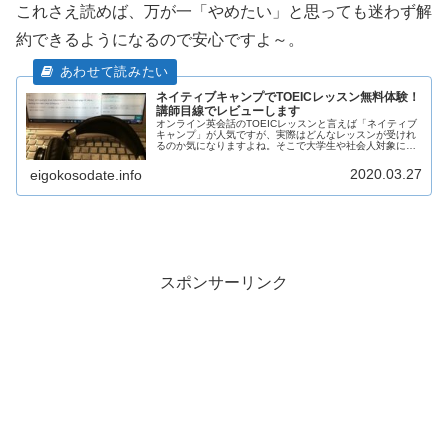
これさえ読めば、万が一「やめたい」と思っても迷わず解
約できるようになるので安心ですよ～。
ネイティブキャンプでTOEICレッスン無料体験！
講師目線でレビューします
オンライン英会話のTOEICレッスンと言えば「ネイティブ
キャンプ」が人気ですが、実際はどんなレッスンが受けれ
るのか気になりますよね。そこで大学生や社会人対象に
TOEIC対策をしている「現役講師」の目線でレビューして
いきたいと思います！就活や会社の昇進などでTOEICスコ
2020.03.27
eigokosodate.info
アが必要な人はぜひ参考にしてみてください～。
スポンサーリンク