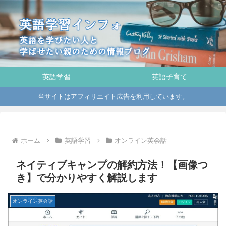
英語学習
英語子育て
当サイトはアフィリエイト広告を利用しています。
ホーム
英語学習
オンライン英会話
ネイティブキャンプの解約方法！【画像つ
き】で分かりやすく解説します
オンライン英会話