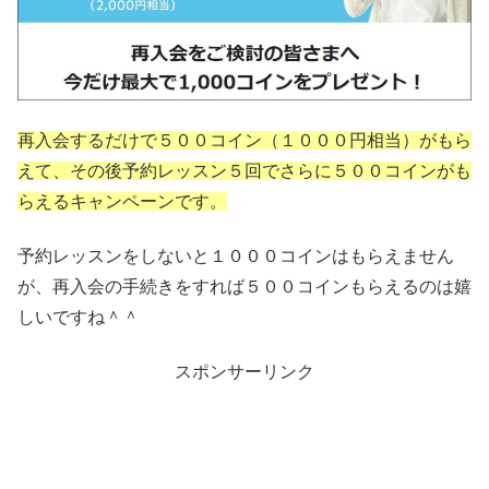
再入会するだけで５００コイン（１０００円相当）がもら
えて、その後予約レッスン５回でさらに５００コインがも
らえるキャンペーンです。
予約レッスンをしないと１０００コインはもらえません
が、再入会の手続きをすれば５００コインもらえるのは嬉
しいですね＾＾
スポンサーリンク