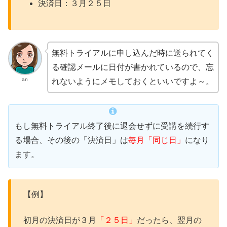
決済日：３月２５日
無料トライアルに申し込んだ時に送られてく
る確認メールに日付が書かれているので、忘
an
れないようにメモしておくといいですよ～。
もし無料トライアル終了後に退会せずに受講を続行す
る場合、その後の「決済日」は
毎月「同じ日」
になり
ます。
【例】
初月の決済日が３月
「２５日」
だったら、翌月の