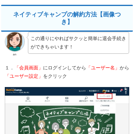
ネイティブキャンプの解約方法【画像つ
き】
この通りにやればサクッと簡単に退会手続き
ができちゃいます！
an
１．
「会員画面」
にログインしてから
「ユーザー名」
から
「ユーザー設定」
をクリック