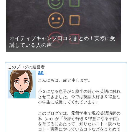
ネイティブキャンプ口コミまとめ！実際に受
講している人の声
このブログの運営者
an
こんにちは、anと申します。
小３になる息子が１歳半の時から英語に触れ
させてきました。今では英語大好き＆得意な
小学生に成長してくれています。
このブログでは、元留学生で現役英語講師の
私（an）が「英語が好き＆得意になる子供」
を育てるにあたって、知りたいコト・調べた
コト・実際にやっているコトなどをまとめて