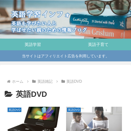
英語学習
英語子育て
当サイトはアフィリエイト広告を利用しています。
ホーム
英語雑記
英語DVD
英語DVD
英語DVD
英語DVD