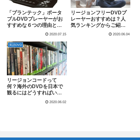
「プランテック」ポータ
リージョンフリーDVDプ
ブルDVDプレーヤーがお
レーヤーおすすめは？人
すすめな６つの理由と
気ランキングからご紹
は？
介！
2020.07.15
2020.06.04
英語DVD
リージョンコードって
何？海外のDVDを日本で
観るにはどうすればい
い？
2020.06.02